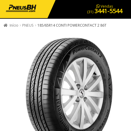
PNEUS EM OFERTA
SERVIÇOS AUTOMOTIVOS
NOSSA LOJA
Vendas
3441-5544
(31)
Início
PNEUS
185/65R14 CONTI POWERCONTACT 2 86T