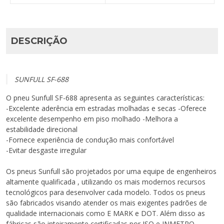
DESCRIÇÃO
SUNFULL SF-688
O pneu Sunfull SF-688 apresenta as seguintes características:
-Excelente aderência em estradas molhadas e secas -Oferece
excelente desempenho em piso molhado -Melhora a
estabilidade direcional
-Fornece experiência de condução mais confortável
-Evitar desgaste irregular
Os pneus Sunfull são projetados por uma equipe de engenheiros
altamente qualificada , utilizando os mais modernos recursos
tecnológicos para desenvolver cada modelo. Todos os pneus
são fabricados visando atender os mais exigentes padrões de
qualidade internacionais como E MARK e DOT. Além disso as
fábricas são inteiramente certificadas por ISO e INMETRO.