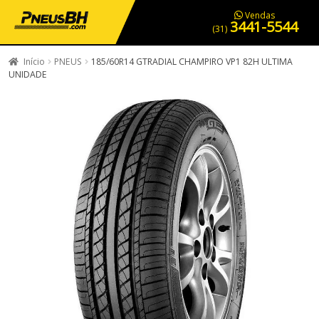
PNEUS EM OFERTA
SERVIÇOS AUTOMOTIVOS
NOSSA LOJA
Vendas
3441-5544
(31)
Início
PNEUS
185/60R14 GTRADIAL CHAMPIRO VP1 82H ULTIMA
UNIDADE