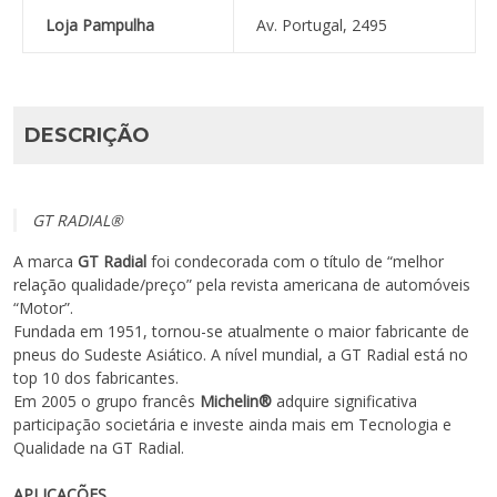
Loja Pampulha
Av. Portugal, 2495
DESCRIÇÃO
GT RADIAL®
A marca
GT Radial
foi condecorada com o título de “melhor
relação qualidade/preço” pela revista americana de automóveis
“Motor”.
Fundada em 1951, tornou-se atualmente o maior fabricante de
pneus do Sudeste Asiático. A nível mundial, a GT Radial está no
top 10 dos fabricantes.
Em 2005 o grupo francês
Michelin®
adquire significativa
participação societária e investe ainda mais em Tecnologia e
Qualidade na GT Radial.
APLICAÇÕES