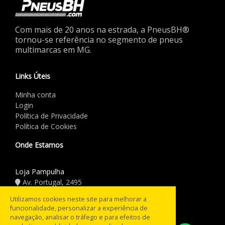
Com mais de 20 anos na estrada, a PneusBH®
tornou-se referência no segmento de pneus
multimarcas em MG.
Links Úteis
Minha conta
Login
Política de Privacidade
Política de Cookies
Onde Estamos
Loja Pampulha
Av. Portugal, 2495
(31) 3441.5544
Utilizamos cookies neste site para melhorar a
funcionalidade, personalizar a experiência de
Horário de Funcionamento
navegação, analisar o tráfego e para efeitos de