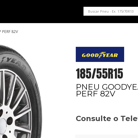
PNEUS EM OFERTA
SERVIÇOS AUTOMOTIVOS
NOSSA LOJA
 PERF 82V
185/55R15
PNEU GOODYEA
PERF 82V
Consulte o Tel