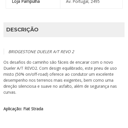
Loja Pampulha
Av. Portugal, 2495
DESCRIÇÃO
BRIDGESTONE DUELER A/T REVO 2
Os desafios do caminho são fáceis de encarar com o novo
Dueler A/T REVO2. Com design equilibrado, este pneu de uso
misto (50% on/off-road) oferece ao condutor um excelente
desempenho nos terrenos mais exigentes, bem como uma
direção silenciosa e suave no asfalto, além de segurança nas
curvas.
Aplicação: Fiat Strada