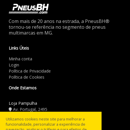
Com mais de 20 anos na estrada, a PneusBH®
tornou-se referência no segmento de pneus
multimarcas em MG.
Links Úteis
Minha conta
Login
Política de Privacidade
Política de Cookies
Onde Estamos
Loja Pampulha
Av. Portugal, 2495
(31) 3441.5544
Utilizamos cookies neste site para melhorar a
funcionalidade, personalizar a experiência de
Horário de Funcionamento
navegação, analisar o tráfego e para efeitos de