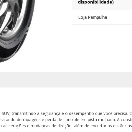
disponibilidade)
Loja Pampulha
u SUV, transmitindo a segurança e o desempenho que você precisa.
evitando derrapagens e perda de controle em pista molhada. A cons
em acelerações e mudanças de direção, além de encurtar as distância