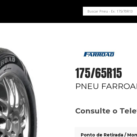
PNEUS EM OFERTA
SERVIÇOS AUTOMOTIVOS
NOSSA LOJA
175/65R15
PNEU FARROA
Consulte o Tel
Ponto de Retirada / Mon