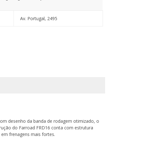
Av. Portugal, 2495
 Com desenho da banda de rodagem otimizado, o
trução do Farroad FRD16 conta com estrutura
s em frenagens mais fortes.