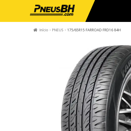
Início
PNEUS
175/65R15 FARROAD FRD16 84H