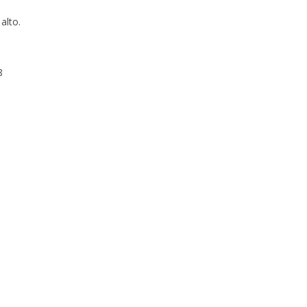
alto.
8