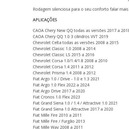
Rodagem silenciosa para o seu conforto falar mais 
APLICAÇÕES
CAOA Chery New QQ todas as versões 2017 a 201
CAOA Chery QQ 1.0 3 cilindros VVT 2019
Chevrolet Celta todas as versões 2008 a 2015
Chevrolet Classic 1.0 2008 a 2014
Chevrolet Classic LS 2015 a 2016
Chevrolet Corsa 1.0/1.4/1.8 2008 a 2010
Chevrolet Corsa 1.4 2011 a 2012
Chevrolet Prisma 1.4 2008 a 2012
Fiat Argo 1.0 / Drive - 1.0 e 1.3 2021
Fiat Argo 1.0 Flex 2022 a 2024
Fiat Argo Drive 2017 a 2020
Fiat Cronos 1.0 Flex 2023
Fiat Grand Siena 1.0 / 1.4 / Attractive 1.0 2021
Fiat Grand Siena 1.0 Attractive 2017 a 2020
Fiat Mille Fire 2010 a 2011
Fiat Mille Fire / Furgão 2013
Fiat Mille Way 2008 a 2011