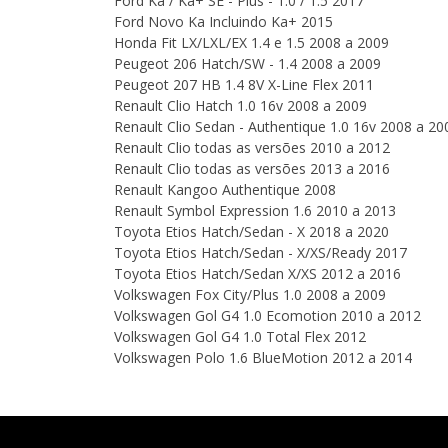
Ford Ka / Ka+ SE - Plus - 1.0 / 1.5 2017
Ford Novo Ka Incluindo Ka+ 2015
Honda Fit LX/LXL/EX 1.4 e 1.5 2008 a 2009
Peugeot 206 Hatch/SW - 1.4 2008 a 2009
Peugeot 207 HB 1.4 8V X-Line Flex 2011
Renault Clio Hatch 1.0 16v 2008 a 2009
Renault Clio Sedan - Authentique 1.0 16v 2008 a 20
Renault Clio todas as versões 2010 a 2012
Renault Clio todas as versões 2013 a 2016
Renault Kangoo Authentique 2008
Renault Symbol Expression 1.6 2010 a 2013
Toyota Etios Hatch/Sedan - X 2018 a 2020
Toyota Etios Hatch/Sedan - X/XS/Ready 2017
Toyota Etios Hatch/Sedan X/XS 2012 a 2016
Volkswagen Fox City/Plus 1.0 2008 a 2009
Volkswagen Gol G4 1.0 Ecomotion 2010 a 2012
Volkswagen Gol G4 1.0 Total Flex 2012
Volkswagen Polo 1.6 BlueMotion 2012 a 2014