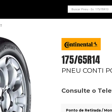
PNEUS EM OFERTA
SERVIÇOS AUTOMOTIVOS
NOSSA LOJA
2T
175/65R14
PNEU CONTI 
Consulte o Tel
Ponto de Retirada / Mon