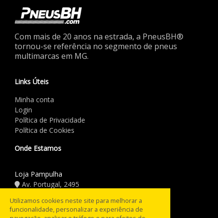
Com mais de 20 anos na estrada, a PneusBH®
tornou-se referência no segmento de pneus
multimarcas em MG.
Links Úteis
Minha conta
Login
Política de Privacidade
Política de Cookies
Onde Estamos
Loja Pampulha
Av. Portugal, 2495
(31) 3441.5544
Utilizamos cookies neste site para melhorar a
funcionalidade, personalizar a experiência de
Horário de Funcionamento