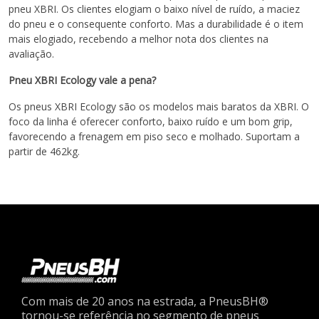
pneu XBRI. Os clientes elogiam o baixo nível de ruído, a maciez
do pneu e o consequente conforto. Mas a durabilidade é o item
mais elogiado, recebendo a melhor nota dos clientes na
avaliação.
Pneu XBRI Ecology vale a pena?
Os pneus XBRI Ecology são os modelos mais baratos da XBRI. O
foco da linha é oferecer conforto, baixo ruído e um bom grip,
favorecendo a frenagem em piso seco e molhado. Suportam a
partir de 462kg.
Com mais de 20 anos na estrada, a PneusBH®
tornou-se referência no segmento de pneus