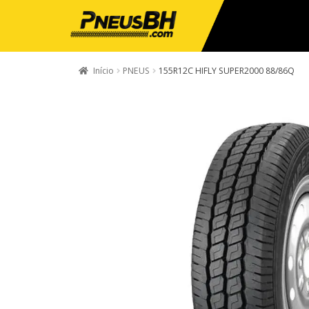
Início
PNEUS
155R12C HIFLY SUPER2000 88/86Q