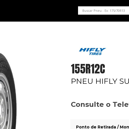
PNEUS EM OFERTA
SERVIÇOS AUTOMOTIVOS
NOSSA LOJA
155R12C
PNEU HIFLY S
Consulte o Tel
Ponto de Retirada / Mon