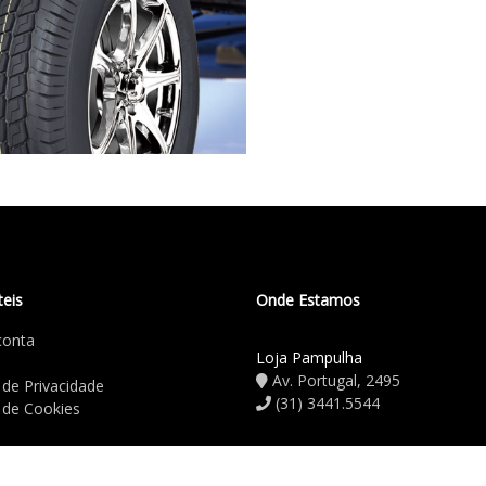
teis
Onde Estamos
conta
Loja Pampulha
Av. Portugal, 2495
a de Privacidade
(31) 3441.5544
a de Cookies