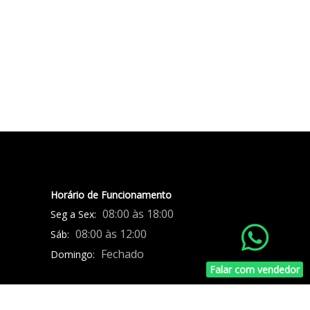
Horário de Funcionamento
08:00 às 18:00
Seg a Sex:
08:00 às 12:00
Sáb:
Fechado
Domingo:
Falar com vendedor