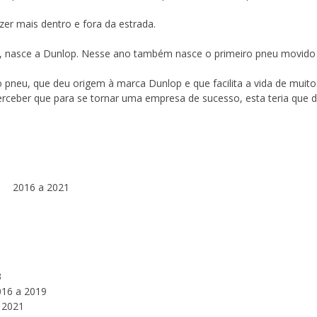
er mais dentro e fora da estrada.
, nasce a Dunlop. Nesse ano também nasce o primeiro pneu movido 
neu, que deu origem à marca Dunlop e que facilita a vida de muitos
rceber que para se tornar uma empresa de sucesso, esta teria que da
2016 a 2021
3
016 a 2019
 2021