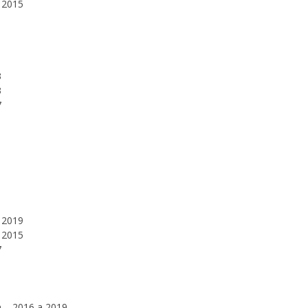
 2015
3
3
7
 2019
 2015
7
a
2016 a 2019