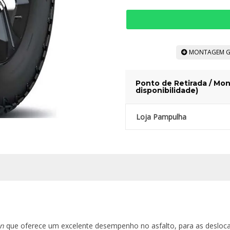
MONTAGEM G
Ponto de Retirada / Mon
disponibilidade)
Loja Pampulha
in
que oferece um excelente desempenho no asfalto, para as desloc