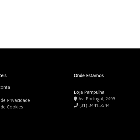
teis
Onde Estamos
conta
Loja Pampulha
Av. Portugal, 2495
a de Privacidade
(31) 3441.5544
a de Cookies