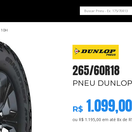
PNEUS EM OFERTA
SERVIÇOS AUTOMOTIVOS
NOSSA LOJA
110H
265/60R18
PNEU DUNLOP 
1.099,00
R$
ou R$ 1.195,00 em até 8x de R