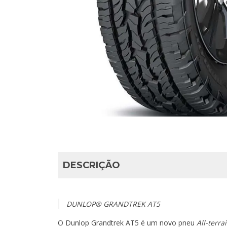
DESCRIÇÃO
DUNLOP® GRANDTREK AT5
O Dunlop Grandtrek AT5 é um novo pneu
All-terra