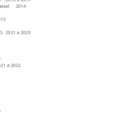
iesel
2014
013
-S
2021 a 2023
0
021 a 2022
0