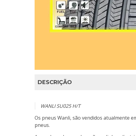
DESCRIÇÃO
WANLI SU025 H/T
Os pneus Wanli, são vendidos atualmente em
pneus.