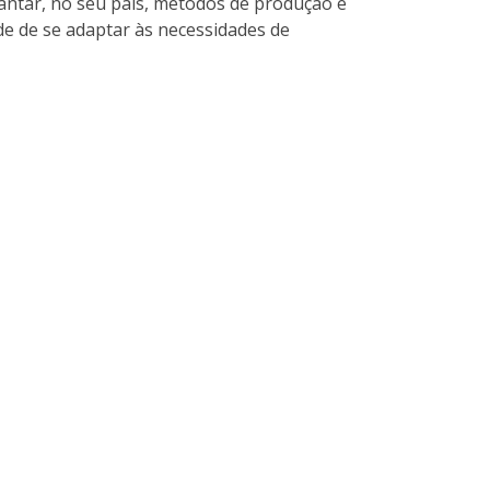
lantar, no seu país, métodos de produção e
ade de se adaptar às necessidades de