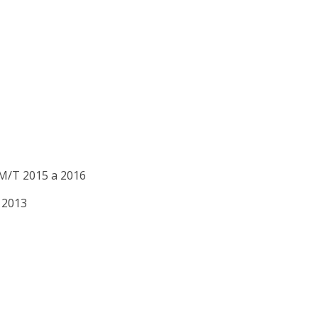
 M/T
2015 a 2016
 2013