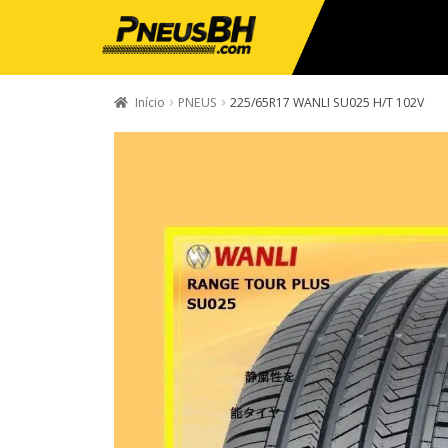
Início
PNEUS
225/65R17 WANLI SU025 H/T 102V