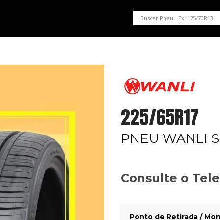
PNEUS EM OFERTA
SERVIÇOS AUTOMOTIVOS
NOSSA LOJA
225/65R17
PNEU WANLI S
Consulte o Tel
Ponto de Retirada / Mon