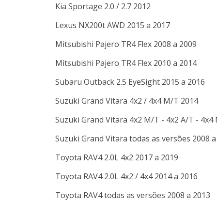
Kia
Sportage
2.0 / 2.7
2012
Lexus
NX200t
AWD
2015 a 2017
Mitsubishi
Pajero
TR4 Flex
2008 a 2009
Mitsubishi
Pajero
TR4 Flex
2010 a 2014
Subaru
Outback
2.5 EyeSight
2015 a 2016
Suzuki
Grand Vitara
4x2 / 4x4 M/T
2014
Suzuki
Grand Vitara
4x2 M/T - 4x2 A/T - 4x4
Suzuki
Grand Vitara
todas as versões
2008 a
Toyota
RAV4
2.0L 4x2
2017 a 2019
Toyota
RAV4
2.0L 4x2 / 4x4
2014 a 2016
Toyota
RAV4
todas as versões
2008 a 2013