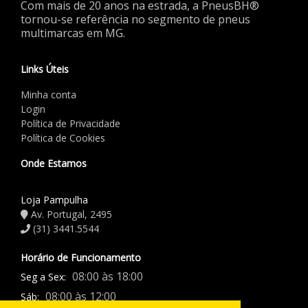
Com mais de 20 anos na estrada, a PneusBH®
tornou-se referência no segmento de pneus
multimarcas em MG.
Links Úteis
Minha conta
Login
Política de Privacidade
Política de Cookies
Onde Estamos
Loja Pampulha
Av. Portugal, 2495
(31) 3441.5544
Horário de Funcionamento
08:00 às 18:00
Seg a Sex:
08:00 às 12:00
Sáb: