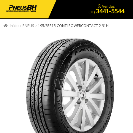
PNEUS EM OFERTA
SERVIÇOS AUTOMOTIVOS
NOSSA LOJA
Vendas
3441-5544
(31)
Início
PNEUS
195/65R15 CONTI POWERCONTACT 2 91H