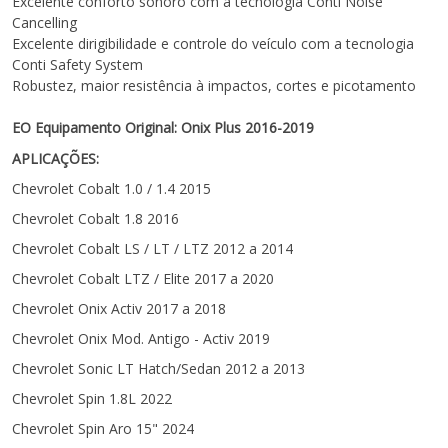
Excelente conforto sonoro com a tecnologia Conti Noise
Cancelling
Excelente dirigibilidade e controle do veículo com a tecnologia
Conti Safety System
Robustez, maior resistência à impactos, cortes e picotamento
EO Equipamento Original: Onix Plus 2016-2019
APLICAÇÕES:
Chevrolet Cobalt 1.0 / 1.4 2015
Chevrolet Cobalt 1.8 2016
Chevrolet Cobalt LS / LT / LTZ 2012 a 2014
Chevrolet Cobalt LTZ / Elite 2017 a 2020
Chevrolet Onix Activ 2017 a 2018
Chevrolet Onix Mod. Antigo - Activ 2019
Chevrolet Sonic LT Hatch/Sedan 2012 a 2013
Chevrolet Spin 1.8L 2022
Chevrolet Spin Aro 15" 2024