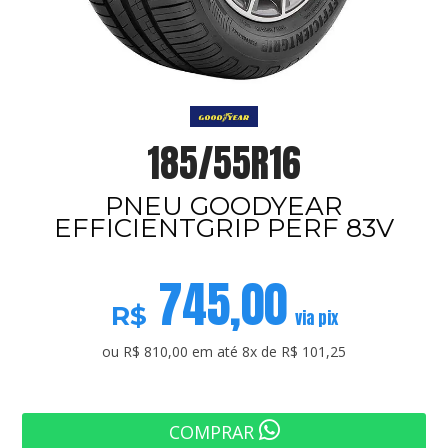
185/55R16
PNEU GOODYEAR
EFFICIENTGRIP PERF 83V
745,00
R$
via pix
ou R$ 810,00 em até 8x de R$ 101,25
COMPRAR