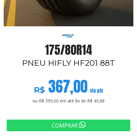
175/80R14
PNEU HIFLY HF201 88T
367,00
R$
via pix
ou R$ 399,00 em até 8x de R$ 49,88
COMPRAR