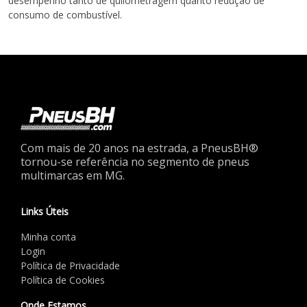
desempenho tanto de quilometragem quanto redução de
consumo de combustível.
Com mais de 20 anos na estrada, a PneusBH®
tornou-se referência no segmento de pneus
multimarcas em MG.
Links Úteis
Minha conta
Login
Política de Privacidade
Política de Cookies
Onde Estamos