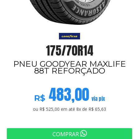
175/70R14
PNEU GOODYEAR MAXLIFE
88T REFORÇADO
483,00
R$
via pix
ou R$ 525,00 em até 8x de R$ 65,63
COMPRAR