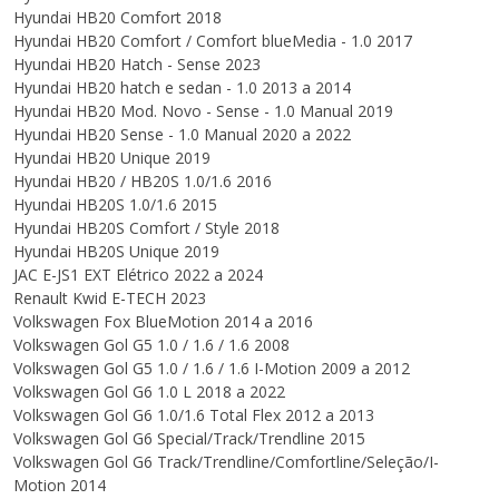
Hyundai HB20 Comfort 2018
Hyundai HB20 Comfort / Comfort blueMedia - 1.0 2017
Hyundai HB20 Hatch - Sense 2023
Hyundai HB20 hatch e sedan - 1.0 2013 a 2014
Hyundai HB20 Mod. Novo - Sense - 1.0 Manual 2019
Hyundai HB20 Sense - 1.0 Manual 2020 a 2022
Hyundai HB20 Unique 2019
Hyundai HB20 / HB20S 1.0/1.6 2016
Hyundai HB20S 1.0/1.6 2015
Hyundai HB20S Comfort / Style 2018
Hyundai HB20S Unique 2019
JAC E-JS1 EXT Elétrico 2022 a 2024
Renault Kwid E-TECH 2023
Volkswagen Fox BlueMotion 2014 a 2016
Volkswagen Gol G5 1.0 / 1.6 / 1.6 2008
Volkswagen Gol G5 1.0 / 1.6 / 1.6 I-Motion 2009 a 2012
Volkswagen Gol G6 1.0 L 2018 a 2022
Volkswagen Gol G6 1.0/1.6 Total Flex 2012 a 2013
Volkswagen Gol G6 Special/Track/Trendline 2015
Volkswagen Gol G6 Track/Trendline/Comfortline/Seleção/I-
Motion 2014