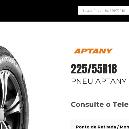
PNEUS EM OFERTA
SERVIÇOS AUTOMOTIVOS
NOSSA LOJA
225/55R18
PNEU APTANY 
Consulte o Tel
Ponto de Retirada / Mon