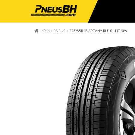
Início
PNEUS
225/55R18 APTANY RU101 HT 98V